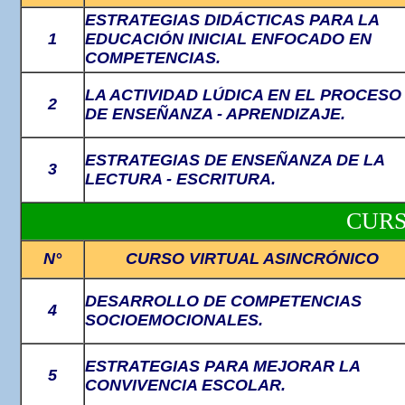
ESTRATEGIAS DIDÁCTICAS PARA LA
1
EDUCACIÓN INICIAL ENFOCADO EN
COMPETENCIAS.
LA ACTIVIDAD LÚDICA EN EL PROCESO
2
DE ENSEÑANZA - APRENDIZAJE.
ESTRATEGIAS DE ENSEÑANZA DE LA
3
LECTURA - ESCRITURA.
CURS
N°
CURSO VIRTUAL ASINCRÓNICO
DESARROLLO DE COMPETENCIAS
4
SOCIOEMOCIONALES.
ESTRATEGIAS PARA MEJORAR LA
5
CONVIVENCIA ESCOLAR.