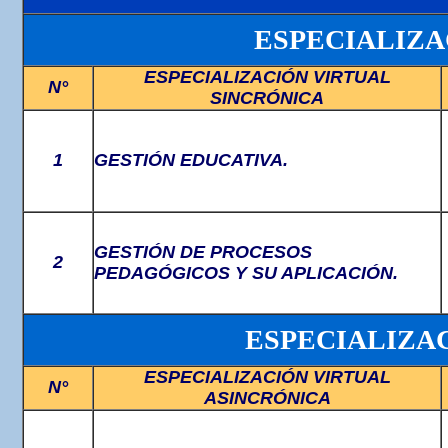
ESPECIALIZA
ESPECIALIZACIÓN VIRTUAL
N°
SINCRÓNICA
1
GESTIÓN EDUCATIVA
.
GESTIÓN DE PROCESOS
2
PEDAGÓGICOS Y SU APLICACIÓN.
ESPECIALIZA
ESPECIALIZACIÓN VIRTUAL
N°
ASINCRÓNICA