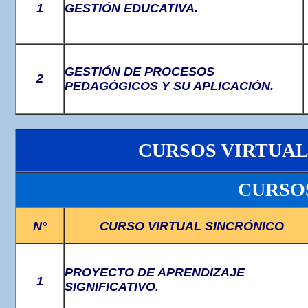
1
GESTIÓN EDUCATIVA
.
GESTIÓN DE PROCESOS
2
PEDAGÓGICOS Y SU APLICACIÓN.
CURSOS VIRTUAL
CURSO
N°
CURSO VIRTUAL SINCRÓNICO
PROYECTO DE APRENDIZAJE
1
SIGNIFICATIVO.